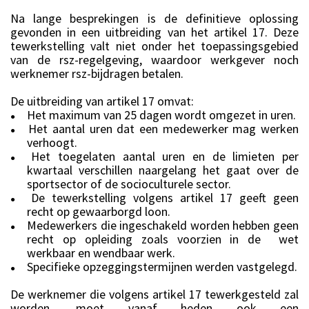
Na lange besprekingen is de definitieve oplossing
gevonden in een uitbreiding van het artikel 17. Deze
tewerkstelling valt niet onder het toepassingsgebied
van de rsz-regelgeving, waardoor werkgever noch
werknemer rsz-bijdragen betalen.
De uitbreiding van artikel 17 omvat:
Het maximum van 25 dagen wordt omgezet in uren.
●
Het aantal uren dat een medewerker mag werken
●
verhoogt.
Het toegelaten aantal uren en de limieten per
●
kwartaal verschillen naargelang het gaat over de
sportsector of de socioculturele sector.
De tewerkstelling volgens artikel 17 geeft geen
●
recht op gewaarborgd loon.
Medewerkers die ingeschakeld worden hebben geen
●
recht op opleiding zoals voorzien in de
wet
werkbaar en wendbaar werk.
Specifieke opzeggingstermijnen werden vastgelegd.
●
De werknemer die volgens artikel 17 tewerkgesteld zal
worden, moet vanaf heden ook een