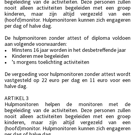
begeleiding van de activiteiten. Deze personen zullen
nooit alleen activiteiten begeleiden met een groep
kinderen, maar zijn altijd vergezeld van een
(hoofd)monitor. Hulpmonitoren kunnen zich engageren
per dag of halve dag.
De hulpmonitoren zonder attest of diploma voldoen
aan volgende voorwaarden:
Minstens 16 jaar worden in het desbetreffende jaar
●
Kinderen mee begeleiden
●
’s morgens toelichting activiteiten
●
De vergoeding voor hulpmonitoren zonder attest wordt
vastgesteld op 22 euro per dag en 11 euro voor een
halve dag.
ARTIKEL 3
Hulpmonitoren helpen de monitoren met de
begeleiding van de activiteiten. Deze personen zullen
nooit alleen activiteiten begeleiden met een groep
kinderen, maar zijn altijd vergezeld van een
(hoofd)monitor. Hulpmonitoren kunnen zich engageren
per dag of halve dag.