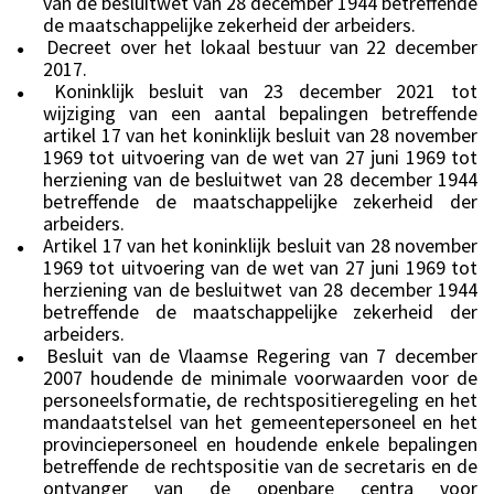
van de besluitwet van 28 december 1944 betreffende
de maatschappelijke zekerheid der arbeiders.
Decreet over het lokaal bestuur van 22 december
●
2017.
Koninklijk besluit van 23 december 2021 tot
●
wijziging van een aantal bepalingen betreffende
artikel 17 van het koninklijk besluit van 28 november
1969 tot uitvoering van de wet van 27 juni 1969 tot
herziening van de besluitwet van 28 december 1944
betreffende de maatschappelijke zekerheid der
arbeiders.
Artikel 17 van het koninklijk besluit van 28 november
●
1969 tot uitvoering van de wet van 27 juni 1969 tot
herziening van de besluitwet van 28 december 1944
betreffende de maatschappelijke zekerheid der
arbeiders.
Besluit van de Vlaamse Regering van 7 december
●
2007 houdende de minimale voorwaarden voor de
personeelsformatie, de rechtspositieregeling en het
mandaatstelsel van het gemeentepersoneel en het
provinciepersoneel en houdende enkele bepalingen
betreffende de rechtspositie van de secretaris en de
ontvanger van de openbare centra voor