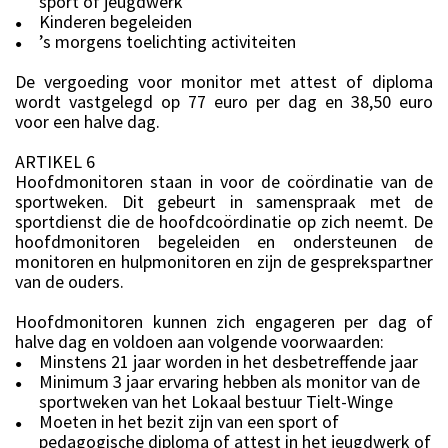
sport of jeugdwerk
Kinderen begeleiden
●
’s morgens toelichting activiteiten
●
De vergoeding voor monitor met attest of diploma
wordt vastgelegd op 77 euro per dag en 38,50 euro
voor een halve dag.
ARTIKEL 6
Hoofdmonitoren staan in voor de coördinatie van de
sportweken. Dit gebeurt in samenspraak met de
sportdienst die de hoofdcoördinatie op zich neemt. De
hoofdmonitoren begeleiden en ondersteunen de
monitoren en hulpmonitoren en zijn de gesprekspartner
van de ouders.
Hoofdmonitoren kunnen zich engageren per dag of
halve dag en voldoen aan volgende voorwaarden:
Minstens 21 jaar worden in het desbetreffende jaar
●
Minimum 3 jaar ervaring hebben als monitor van de
●
sportweken van het Lokaal bestuur Tielt-Winge
Moeten in het bezit zijn van een sport of
●
pedagogische diploma of attest in het jeugdwerk of