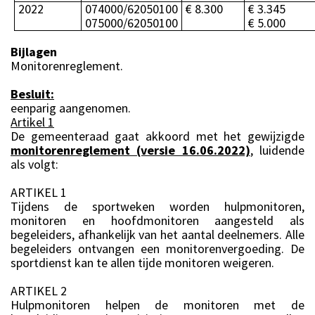
2022
074000/62050100
€ 8.300
€ 3.345
075000/62050100
€ 5.000
Bijlagen
Monitorenreglement.
Besluit:
eenparig aangenomen.
Artikel 1
De gemeenteraad gaat akkoord met het gewijzigde
monitorenreglement (versie 16.06.2022)
, luidende
als volgt:
ARTIKEL 1
Tijdens de sportweken worden hulpmonitoren,
monitoren en hoofdmonitoren aangesteld als
begeleiders, afhankelijk van het aantal deelnemers. Alle
begeleiders ontvangen een monitorenvergoeding. De
sportdienst kan te allen tijde monitoren weigeren.
ARTIKEL 2
Hulpmonitoren helpen de monitoren met de