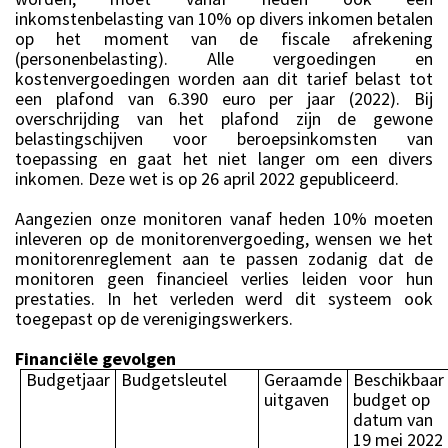
inkomstenbelasting van 10% op divers inkomen betalen
op het moment van de fiscale afrekening
(personenbelasting). Alle vergoedingen en
kostenvergoedingen worden aan dit tarief belast tot
een plafond van 6.390 euro per jaar (2022). Bij
overschrijding van het plafond zijn de gewone
belastingschijven voor beroepsinkomsten van
toepassing en gaat het niet langer om een divers
inkomen. Deze wet is op 26 april 2022 gepubliceerd.
Aangezien onze monitoren vanaf heden 10% moeten
inleveren op de monitorenvergoeding, wensen we het
monitorenreglement aan te passen zodanig dat de
monitoren geen financieel verlies leiden voor hun
prestaties. In het verleden werd dit systeem ook
toegepast op de verenigingswerkers.
Financiële gevolgen
Budgetjaar
Budgetsleutel
Geraamde
Beschikbaar
uitgaven
budget op
datum van
19 mei 2022