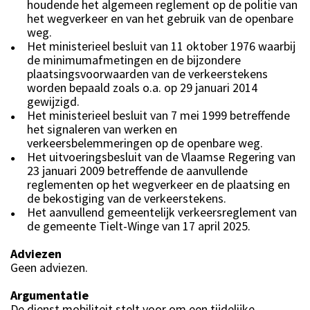
houdende het algemeen reglement op de politie van
het wegverkeer en van het gebruik van de openbare
weg.
Het ministerieel besluit van 11 oktober 1976 waarbij
●
de minimumafmetingen en de bijzondere
plaatsingsvoorwaarden van de verkeerstekens
worden bepaald zoals o.a. op 29 januari 2014
gewijzigd.
Het ministerieel besluit van 7 mei 1999 betreffende
●
het signaleren van werken en
verkeersbelemmeringen op de openbare weg.
Het uitvoeringsbesluit van de Vlaamse Regering van
●
23 januari 2009 betreffende de aanvullende
reglementen op het wegverkeer en de plaatsing en
de bekostiging van de verkeerstekens.
Het aanvullend gemeentelijk verkeersreglement van
●
de gemeente Tielt-Winge van 17 april 2025.
Adviezen
Geen adviezen.
Argumentatie
De dienst mobiliteit stelt voor om een tijdelijke