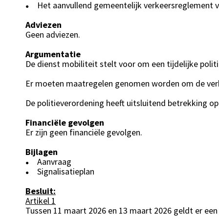
Het aanvullend gemeentelijk verkeersreglement v
●
Adviezen
Geen adviezen.
Argumentatie
De dienst mobiliteit stelt voor om een tijdelijke pol
Er moeten maatregelen genomen worden om de verke
De politieverordening heeft uitsluitend betrekking
Financiële gevolgen
Er zijn geen financiële gevolgen.
Bijlagen
Aanvraag
●
Signalisatieplan
●
Besluit:
Artikel 1
Tussen 11 maart 2026 en 13 maart 2026 geldt er ee