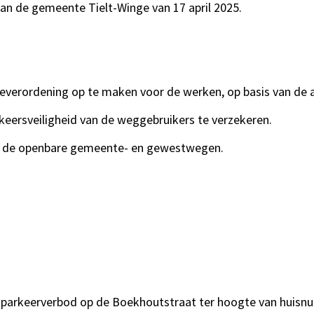
an de gemeente Tielt-Winge van 17 april 2025.
itieverordening op te maken voor de werken, op basis van de 
ersveiligheid van de weggebruikers te verzekeren.
 op de openbare gemeente- en gewestwegen.
n parkeerverbod op de Boekhoutstraat ter hoogte van huisn