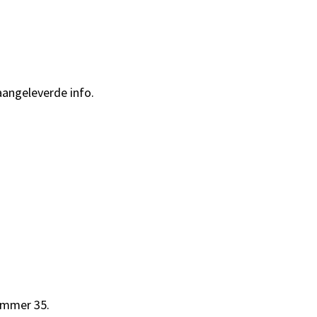
aangeleverde info.
ummer 35.