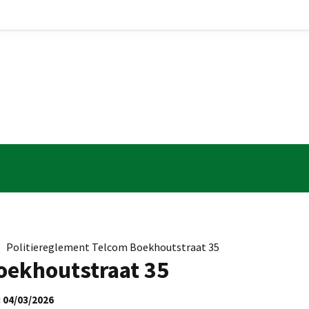
»
Politiereglement Telcom Boekhoutstraat 35
oekhoutstraat 35
 04/03/2026