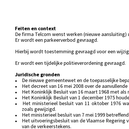
Feiten en context
De firma Telcom wenst werken (nieuwe aansluiting) u
Er wordt een parkeerverbod gevraagd.
Hierbij wordt toestemming gevraagd voor een wijzigin
Er wordt een tijdelijke politieverordening gevraagd.
Juridische gronden
De nieuwe gemeentewet en de toepasselijke bepal
●
Het decreet van 16 mei 2008 over de aanvullende
●
Het Koninklijk Besluit van 16 maart 1968 met als 
●
Het Koninklijk Besluit van 1 december 1975 houd
●
Het ministerieel besluit van 11 oktober 1976 
●
zoals gewijzigd.
Het ministerieel besluit van 7 mei 1999 betreffe
●
Het uitvoeringsbesluit van de Vlaamse Regering v
●
van de verkeerstekens.