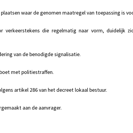
 plaatsen waar de genomen maatregel van toepassing is voor
 verkeerstekens die regelmatig naar vorm, duidelijk z
ering van de benodigde signalisatie.
oet met politiestraffen.
gens artikel 286 van het decreet lokaal bestuur.
rgemaakt aan de aanvrager.