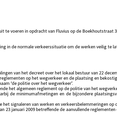
it te voeren in opdracht van Fluvius op de Boekhoutstraat 
g in de normale verkeerssituatie om de werken veilig te lat
ingen van het decreet over het lokaal bestuur van 22 dece
 reglementen op het wegverkeer en de plaatsing en bekostig
naam ‘de politie over het wegverkeer’.
ende het algemeen reglement op de politie van het wegverke
waarbij de minimumafmetingen en de bijzondere plaatsing
nde het signaleren van werken en verkeersbelemmeringen op
an 23 januari 2009 betreffende de aanvullende reglementen