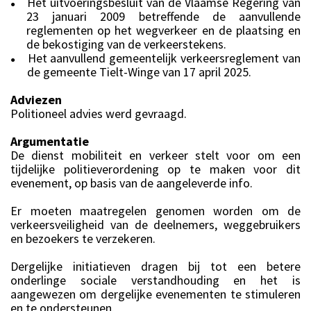
Het uitvoeringsbesluit van de Vlaamse Regering van
●
23 januari 2009 betreffende de aanvullende
reglementen op het wegverkeer en de plaatsing en
de bekostiging van de verkeerstekens.
Het aanvullend gemeentelijk verkeersreglement van
●
de gemeente Tielt-Winge van 17 april 2025.
Adviezen
Politioneel advies werd gevraagd.
Argumentatie
De dienst mobiliteit en verkeer stelt voor om een
tijdelijke politieverordening op te maken voor dit
evenement, op basis van de aangeleverde info.
Er moeten maatregelen genomen worden om de
verkeersveiligheid van de deelnemers, weggebruikers
en bezoekers te verzekeren.
Dergelijke initiatieven dragen bij tot een betere
onderlinge sociale verstandhouding en het is
aangewezen om dergelijke evenementen te stimuleren
en te ondersteunen.