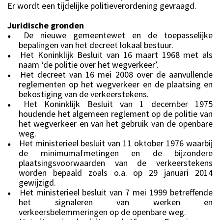
Er wordt een tijdelijke politieverordening gevraagd.
Juridische gronden
De nieuwe gemeentewet en de toepasselijke
●
bepalingen van het decreet lokaal bestuur.
Het Koninklijk Besluit van 16 maart 1968 met als
●
naam ‘de politie over het wegverkeer’.
Het decreet van 16 mei 2008 over de aanvullende
●
reglementen op het wegverkeer en de plaatsing en
bekostiging van de verkeerstekens.
Het Koninklijk Besluit van 1 december 1975
●
houdende het algemeen reglement op de politie van
het wegverkeer en van het gebruik van de openbare
weg.
Het ministerieel besluit van 11 oktober 1976 waarbij
●
de minimumafmetingen en de bijzondere
plaatsingsvoorwaarden van de verkeerstekens
worden bepaald zoals o.a. op 29 januari 2014
gewijzigd.
Het ministerieel besluit van 7 mei 1999 betreffende
●
het signaleren van werken en
verkeersbelemmeringen op de openbare weg.