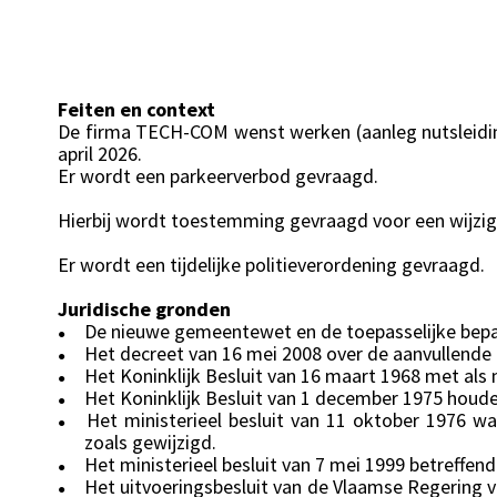
Feiten en context
De firma TECH-COM wenst werken (aanleg nutsleidinge
april 2026.
Er wordt een parkeerverbod gevraagd.
Hierbij wordt toestemming gevraagd voor een wijzigin
Er wordt een tijdelijke politieverordening gevraagd.
Juridische gronden
De nieuwe gemeentewet en de toepasselijke bepal
●
Het decreet van 16 mei 2008 over de aanvullende
●
Het Koninklijk Besluit van 16 maart 1968 met als 
●
Het Koninklijk Besluit van 1 december 1975 houd
●
Het ministerieel besluit van 11 oktober 1976 
●
zoals gewijzigd.
Het ministerieel besluit van 7 mei 1999 betreffe
●
Het uitvoeringsbesluit van de Vlaamse Regering v
●