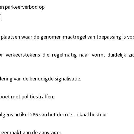
een parkeerverbod op
,
.
 plaatsen waar de genomen maatregel van toepassing is voor
 verkeerstekens die regelmatig naar vorm, duidelijk z
ering van de benodigde signalisatie.
oet met politiestraffen.
gens artikel 286 van het decreet lokaal bestuur.
rgemaakt aan de aanvrager.