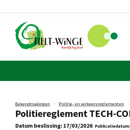
Bekendmakingen
»
Politie- en verkeersreglementen
Politiereglement TECH-COM
Datum beslissing: 17/03/2026
Publicatiedatum: