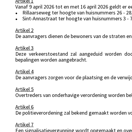
Artikel 1
Vanaf 9 april 2026 tot en met 16 april 2026 geldt er 
Rillaarseweg ter hoogte van huisnummers 26 - 28
●
Sint-Annastraat ter hoogte van huisnummers 3 - 7
●
Artikel 2
De aanvragers dienen de bewoners van de straten en
Artikel 3
Deze verkeerstoestand zal aangeduid worden door
bepalingen worden aangebracht.
Artikel 4
De aanvragers zorgen voor de plaatsing en de verwijd
Artikel 5
Overtreders van onderhavige verordening worden beb
Artikel 6
De politieverordening zal bekend gemaakt worden vol
Artikel 7
Een signalisatievergunning wordt opgemaakt en ove