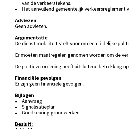
van de verkeerstekens.
Het aanvullend gemeentelijk verkeersreglement v
●
Adviezen
Geen adviezen.
Argumentatie
De dienst mobiliteit stelt voor om een tijdelijke pol
Er moeten maatregelen genomen worden om de verke
De politieverordening heeft uitsluitend betrekking
Financiële gevolgen
Er zijn geen financiële gevolgen.
Bijlagen
Aanvraag
●
Signalisatieplan
●
Goedkeuring grondwerken
●
Besluit: