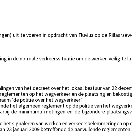
n) uit te voeren in opdracht van Fluvius op de Rillaarsewe
g in de normale verkeerssituatie om de werken veilig te lat
ingen van het decreet over het lokaal bestuur van 22 dece
 reglementen op het wegverkeer en de plaatsing en bekostig
naam ‘de politie over het wegverkeer’.
ende het algemeen reglement op de politie van het wegverke
waarbij de minimumafmetingen en de bijzondere plaatsing
nde het signaleren van werken en verkeersbelemmeringen op
an 23 januari 2009 betreffende de aanvullende reglementen