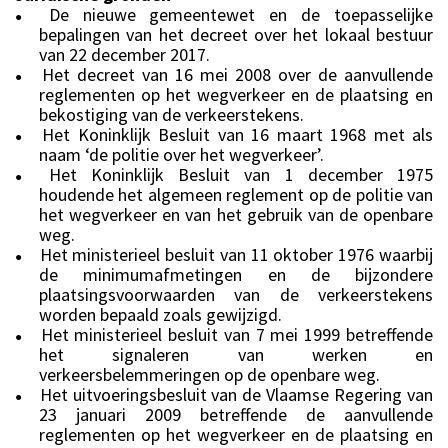
De nieuwe gemeentewet en de toepasselijke
●
bepalingen van het decreet over het lokaal bestuur
van 22 december 2017.
Het decreet van 16 mei 2008 over de aanvullende
●
reglementen op het wegverkeer en de plaatsing en
bekostiging van de verkeerstekens.
Het Koninklijk Besluit van 16 maart 1968 met als
●
naam ‘de politie over het wegverkeer’.
Het Koninklijk Besluit van 1 december 1975
●
houdende het algemeen reglement op de politie van
het wegverkeer en van het gebruik van de openbare
weg.
Het ministerieel besluit van 11 oktober 1976 waarbij
●
de minimumafmetingen en de bijzondere
plaatsingsvoorwaarden van de verkeerstekens
worden bepaald zoals gewijzigd.
Het ministerieel besluit van 7 mei 1999 betreffende
●
het signaleren van werken en
verkeersbelemmeringen op de openbare weg.
Het uitvoeringsbesluit van de Vlaamse Regering van
●
23 januari 2009 betreffende de aanvullende
reglementen op het wegverkeer en de plaatsing en