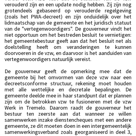
verouderd zijn en een update nodig hebben. Zij zijn nog
grotendeels gebaseerd op verouderde regelgeving
(zoals het PWA-decreet) en zijn onduidelijk over het
lidmaatschap van de gemeente en het juridisch statuut
van de "vertegenwoordigers". De gouverneur vindt het
niet opportuun om het bestreden besluit te vernietigen:
het gemeentebestuur geeft aan dat het besluit net als
doelstelling heeft om veranderingen te kunnen
doorvoeren in de vzw, en daarvoor is het aanduiden van
vertegenwoordigers natuurlijk vereist.
De gouverneur geeft de opmerking mee dat de
gemeente bij het omvormen van deze vzw naar een
decreetsconforme structuur, rekening moet houden
met alle wettelijke en decretale bepalingen. De
gemeente deelde mee in haar standpunt dat er plannen
zijn om de betrokken vzw te fusioneren met de vzw
Werk in Tremelo. Daarom raadt de gouverneur het
bestuur ten zeerste aan dat wanneer ze willen
samenwerken inzake dienstencheques met een andere
gemeente, ze dit moeten doen in een intergemeentelijk
samenwerkingsverband zoals georganiseerd in deel 3,