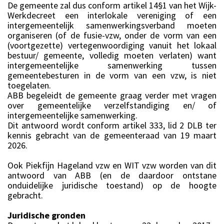
De gemeente zal dus conform artikel 14§1 van het Wijk-
Werkdecreet een interlokale vereniging of een
intergemeentelijk samenwerkingsverband moeten
organiseren (of de fusie-vzw, onder de vorm van een
(voortgezette) vertegenwoordiging vanuit het lokaal
bestuur/ gemeente, volledig moeten verlaten) want
intergemeentelijke samenwerking tussen
gemeentebesturen in de vorm van een vzw, is niet
toegelaten.
ABB begeleidt de gemeente graag verder met vragen
over gemeentelijke verzelfstandiging en/ of
intergemeentelijke samenwerking.
Dit antwoord wordt conform artikel 333, lid 2 DLB ter
kennis gebracht van de gemeenteraad van 19 maart
2026.
Ook Piekfijn Hageland vzw en WIT vzw worden van dit
antwoord van ABB (en de daardoor ontstane
onduidelijke juridische toestand) op de hoogte
gebracht.
Juridische gronden