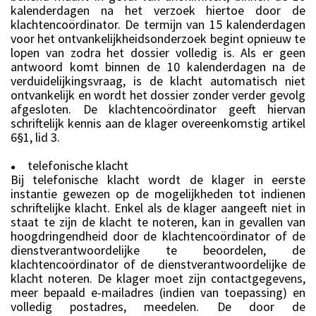
kalenderdagen na het verzoek hiertoe door de
klachtencoördinator. De termijn van 15 kalenderdagen
voor het ontvankelijkheidsonderzoek begint opnieuw te
lopen van zodra het dossier volledig is. Als er geen
antwoord komt binnen de 10 kalenderdagen na de
verduidelijkingsvraag, is de klacht automatisch niet
ontvankelijk en wordt het dossier zonder verder gevolg
afgesloten. De klachtencoördinator geeft hiervan
schriftelijk kennis aan de klager overeenkomstig artikel
6§1, lid 3.
telefonische klacht
●
Bij telefonische klacht wordt de klager in eerste
instantie gewezen op de mogelijkheden tot indienen
schriftelijke klacht. Enkel als de klager aangeeft niet in
staat te zijn de klacht te noteren, kan in gevallen van
hoogdringendheid door de klachtencoördinator of de
dienstverantwoordelijke te beoordelen, de
klachtencoördinator of de dienstverantwoordelijke de
klacht noteren. De klager moet zijn contactgegevens,
meer bepaald e-mailadres (indien van toepassing) en
volledig postadres, meedelen. De door de