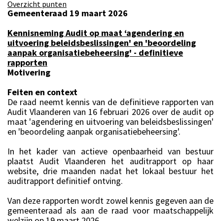
Overzicht punten
Gemeenteraad 19 maart 2026
Kennisneming Audit op maat ‘agendering en
uitvoering beleidsbeslissingen' en 'beoordeling
aanpak organisatiebeheersing' - definitieve
rapporten
Motivering
Feiten en context
De raad neemt kennis van de definitieve rapporten van
Audit Vlaanderen van 16 februari 2026 over de audit op
maat 'agendering en uitvoering van beleidsbeslissingen'
en 'beoordeling aanpak organisatiebeheersing'.
In het kader van actieve openbaarheid van bestuur
plaatst Audit Vlaanderen het auditrapport op haar
website, drie maanden nadat het lokaal bestuur het
auditrapport definitief ontving.
Van deze rapporten wordt zowel kennis gegeven aan de
gemeenteraad als aan de raad voor maatschappelijk
welzijn op 19 maart 2026.