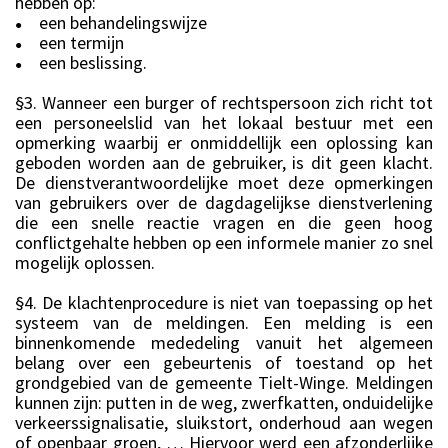
hebben op:
een behandelingswijze
●
een termijn
●
een beslissing.
●
§3. Wanneer een burger of rechtspersoon zich richt tot
een personeelslid van het lokaal bestuur met een
opmerking waarbij er onmiddellijk een oplossing kan
geboden worden aan de gebruiker, is dit geen klacht.
De dienstverantwoordelijke moet deze opmerkingen
van gebruikers over de dagdagelijkse dienstverlening
die een snelle reactie vragen en die geen hoog
conflictgehalte hebben op een informele manier zo snel
mogelijk oplossen.
§4. De klachtenprocedure is niet van toepassing op het
systeem van de meldingen. Een melding is een
binnenkomende mededeling vanuit het algemeen
belang over een gebeurtenis of toestand op het
grondgebied van de gemeente Tielt-Winge. Meldingen
kunnen zijn: putten in de weg, zwerfkatten, onduidelijke
verkeerssignalisatie, sluikstort, onderhoud aan wegen
of openbaar groen, … Hiervoor werd een afzonderlijke