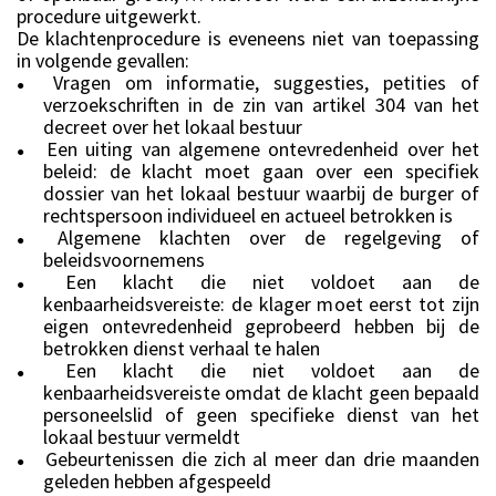
procedure uitgewerkt.
De klachtenprocedure is eveneens niet van toepassing
in volgende gevallen:
Vragen om informatie, suggesties, petities of
●
verzoekschriften in de zin van artikel 304 van het
decreet over het lokaal bestuur
Een uiting van algemene ontevredenheid over het
●
beleid: de klacht moet gaan over een specifiek
dossier van het lokaal bestuur waarbij de burger of
rechtspersoon individueel en actueel betrokken is
Algemene klachten over de regelgeving of
●
beleidsvoornemens
Een klacht die niet voldoet aan de
●
kenbaarheidsvereiste: de klager moet eerst tot zijn
eigen ontevredenheid geprobeerd hebben bij de
betrokken dienst verhaal te halen
Een klacht die niet voldoet aan de
●
kenbaarheidsvereiste omdat de klacht geen bepaald
personeelslid of geen specifieke dienst van het
lokaal bestuur vermeldt
Gebeurtenissen die zich al meer dan drie maanden
●
geleden hebben afgespeeld