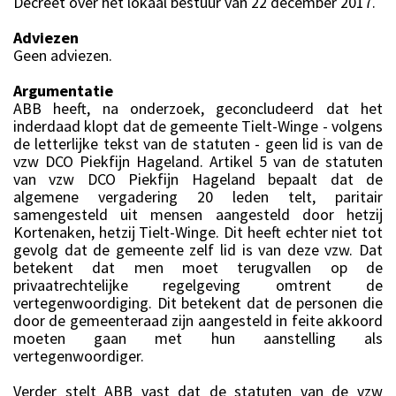
Decreet over het lokaal bestuur van 22 december 2017.
Adviezen
Geen adviezen.
Argumentatie
ABB heeft, na onderzoek, geconcludeerd dat het
inderdaad klopt dat de gemeente Tielt-Winge - volgens
de letterlijke tekst van de statuten - geen lid is van de
vzw DCO Piekfijn Hageland. Artikel 5 van de statuten
van vzw DCO Piekfijn Hageland bepaalt dat de
algemene vergadering 20 leden telt, paritair
samengesteld uit mensen aangesteld door hetzij
Kortenaken, hetzij Tielt-Winge. Dit heeft echter niet tot
gevolg dat de gemeente zelf lid is van deze vzw. Dat
betekent dat men moet terugvallen op de
privaatrechtelijke regelgeving omtrent de
vertegenwoordiging. Dit betekent dat de personen die
door de gemeenteraad zijn aangesteld in feite akkoord
moeten gaan met hun aanstelling als
vertegenwoordiger.
Verder stelt ABB vast dat de statuten van de vzw