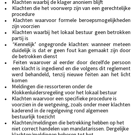
Klachten waarbij de klager anoniem blijft
●
Klachten die het voorwerp zijn van een gerechtelijke
●
procedure
Klachten waarvoor formele beroepsmogelijkheden
●
zijn voorzien
Klachten waarbij het lokaal bestuur geen betrokken
●
partij is
‘Kennelijk’ ongegronde klachten: wanneer meteen
●
duidelijk is dat er geen fout kan gemaakt zijn door
de betrokken dienst
Feiten waarover al eerder door dezelfde persoon
●
een klacht is ingediend en die volgens dit reglement
werd behandeld, tenzij nieuwe feiten aan het licht
komen
Meldingen die ressorteren onder de
●
Klokkenluidersregeling voor het lokaal bestuur
Klachten waarvoor een specifieke procedure is
●
voorzien in de wetgeving, zoals onder meer klachten
kaderend in de regelgeving rond algemeen
bestuurlijk toezicht
Klachten/meldingen die betrekking hebben op het
●
niet correct handelen van mandatarissen. Dergelijke
klachten/meldingen behoren tot het