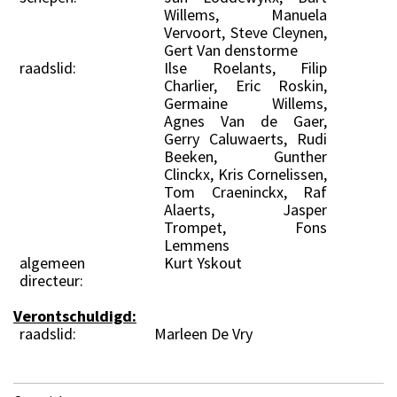
Willems, Manuela
Vervoort, Steve Cleynen,
Gert Van denstorme
raadslid:
Ilse Roelants, Filip
Charlier, Eric Roskin,
Germaine Willems,
Agnes Van de Gaer,
Gerry Caluwaerts, Rudi
Beeken, Gunther
Clinckx, Kris Cornelissen,
Tom Craeninckx, Raf
Alaerts, Jasper
Trompet, Fons
Lemmens
algemeen
Kurt Yskout
directeur:
Verontschuldigd:
raadslid:
Marleen De Vry