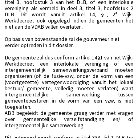
titel 3, hoofdstuk 3 van het DLB, of een interlokale
vereniging als vermeld in deel 3, titel 3, hoofdstuk 2
DLB. Dit wordt vanuit artikel 14, §1, 2° Wijk-
Werkdecreet ook opgelegd indien de gemeenten het
niet aan de VDAB willen overlaten.
Op basis van bovenstaande zal de gouverneur niet
verder optreden in dit dossier.
De gemeente zal dus conform artikel 14§1 van het Wijk-
Werkdecreet een interlokale vereniging of een
intergemeentelijk samenwerkingsverband moeten
organiseren (of de fusie-vzw, onder de vorm van een
(voortgezette) vertegenwoordiging vanuit het lokaal
bestuur/ gemeente, volledig moeten verlaten) want
intergemeentelijke samenwerking tussen
gemeentebesturen in de vorm van een vzw, is niet
toegelaten.
ABB begeleidt de gemeente graag verder met vragen
over gemeentelijke verzelfstandiging en/ of
intergemeentelijke samenwerking.
Dit antwoord wordt conform artikel 333, lid 2 DLB ter