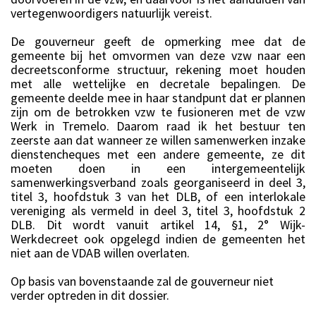
vertegenwoordigers natuurlijk vereist.
De gouverneur geeft de opmerking mee dat de
gemeente bij het omvormen van deze vzw naar een
decreetsconforme structuur, rekening moet houden
met alle wettelijke en decretale bepalingen. De
gemeente deelde mee in haar standpunt dat er plannen
zijn om de betrokken vzw te fusioneren met de vzw
Werk in Tremelo. Daarom raad ik het bestuur ten
zeerste aan dat wanneer ze willen samenwerken inzake
dienstencheques met een andere gemeente, ze dit
moeten doen in een intergemeentelijk
samenwerkingsverband zoals georganiseerd in deel 3,
titel 3, hoofdstuk 3 van het DLB, of een interlokale
vereniging als vermeld in deel 3, titel 3, hoofdstuk 2
DLB. Dit wordt vanuit artikel 14, §1, 2° Wijk-
Werkdecreet ook opgelegd indien de gemeenten het
niet aan de VDAB willen overlaten.
Op basis van bovenstaande zal de gouverneur niet
verder optreden in dit dossier.