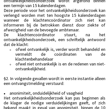
ontvankelijkheidsonderzoek wordt afgerond binnen
een termijn van 15 kalenderdagen.
Deze periode voor het ontvankelijkheidsonderzoek kan
verlengd worden met ten hoogste 15 kalenderdagen
wanneer de klachtencoördinator zich niet kan
informeren bij de betrokken dienst door ziekte of
afwezigheid van de bevoegde ambtenaar.
De klachtencoördinator stuurt, na het
ontvankelijkheidsonderzoek, een schriftelijk antwoord
dat de klacht:
ofwel ontvankelijk is, verder wordt behandeld en
○
vermeldt de coördinaten van de
klachtenbehandelaar
ofwel niet ontvankelijk is en de redenen van niet-
○
ontvankelijkheid.
§2. In volgende gevallen wordt in eerste instantie alleen
een ontvangstmelding verstuurd:
anonimiteit, onduidelijkheid of vaagheid
●
Het ontvankelijkheidsonderzoek kan pas beginnen als
de klager de nodige verduidelijkingen geeft, of zich
bekend maakt in geval van anonimiteit, binnen de 10