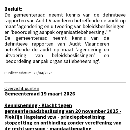
Besluit:
De gemeenteraad neemt kennis van de definitieve
rapporten van Audit Vlaanderen betreffende de audit op
maat 'agendering en uitvoering van beleidsbeslissingen'
en 'beoordeling aanpak organisatiebeheersing'." "
De gemeenteraad neemt kennis van de
definitieve rapporten van Audit Vlaanderen
betreffende de audit op maat 'agendering en
uitvoering van beleidsbeslissingen' en
'beoordeling aanpak organisatiebeheersing'.
Publicatiedatum: 23/04/2026
Overzicht punten
Gemeenteraad 19 maart 2026
Kennisneming - Klacht tegen
gemeenteraadsbeslissing van 20 november 2025 -
Piekfijn Hageland vzw - princiepsbeslissing
stopzetting en ontbinding zonder vereffening van
de rechtspersoon - mandaatbepaling