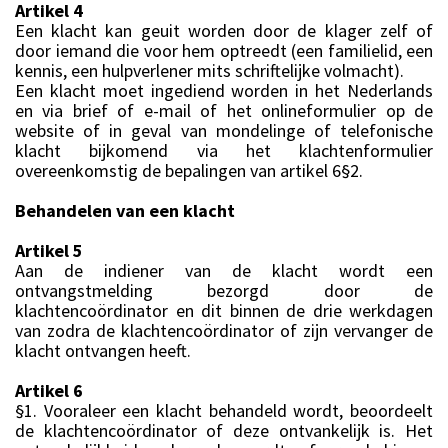
Artikel 4
Een klacht kan geuit worden door de klager zelf of
door iemand die voor hem optreedt (een familielid, een
kennis, een hulpverlener mits schriftelijke volmacht).
Een klacht moet ingediend worden in het Nederlands
en via brief of e-mail of het onlineformulier op de
website of in geval van mondelinge of telefonische
klacht bijkomend via het klachtenformulier
overeenkomstig de bepalingen van artikel 6§2.
Behandelen van een klacht
Artikel 5
Aan de indiener van de klacht wordt een
ontvangstmelding bezorgd door de
klachtencoördinator en dit binnen de drie werkdagen
van zodra de klachtencoördinator of zijn vervanger de
klacht ontvangen heeft.
Artikel 6
§1. Vooraleer een klacht behandeld wordt, beoordeelt
de klachtencoördinator of deze ontvankelijk is. Het