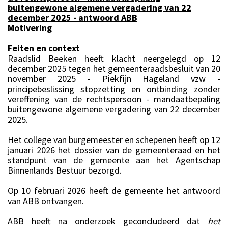
buitengewone algemene vergadering van 22
december 2025 - antwoord ABB
Motivering
Feiten en context
Raadslid Beeken heeft klacht neergelegd op 12
december 2025 tegen het gemeenteraadsbesluit van 20
november 2025 - Piekfijn Hageland vzw -
principebeslissing stopzetting en ontbinding zonder
vereffening van de rechtspersoon - mandaatbepaling
buitengewone algemene vergadering van 22 december
2025.
Het college van burgemeester en schepenen heeft op 12
januari 2026 het dossier van de gemeenteraad en het
standpunt van de gemeente aan het Agentschap
Binnenlands Bestuur bezorgd.
Op 10 februari 2026 heeft de gemeente het antwoord
van ABB ontvangen.
ABB heeft na onderzoek geconcludeerd dat
het