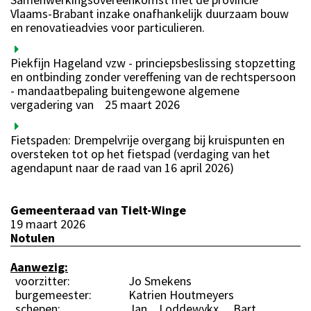
Vlaams-Brabant inzake onafhankelijk duurzaam bouw
en renovatieadvies voor particulieren.
Piekfijn Hageland vzw - princiepsbeslissing stopzetting
en ontbinding zonder vereffening van de rechtspersoon
- mandaatbepaling buitengewone algemene
vergadering van
25 maart 2026
Fietspaden: Drempelvrije overgang bij kruispunten en
oversteken tot op het fietspad (verdaging van het
agendapunt naar de raad van 16 april 2026)
Gemeenteraad van Tielt-Winge
19 maart 2026
Notulen
Aanwezig:
voorzitter:
Jo Smekens
burgemeester:
Katrien Houtmeyers
schepen:
Jan Loddewykx, Bart