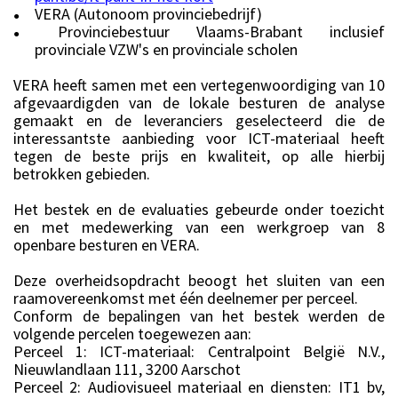
VERA (Autonoom provinciebedrijf)
●
Provinciebestuur Vlaams-Brabant inclusief
●
provinciale VZW's en provinciale scholen
VERA heeft samen met een vertegenwoordiging van 10
afgevaardigden van de lokale besturen de analyse
gemaakt en de leveranciers geselecteerd die de
interessantste aanbieding voor ICT-materiaal heeft
tegen de beste prijs en kwaliteit, op alle hierbij
betrokken gebieden.
Het bestek en de evaluaties gebeurde onder toezicht
en met medewerking van een werkgroep van 8
openbare besturen en VERA.
Deze overheidsopdracht beoogt het sluiten van een
raamovereenkomst met één deelnemer per perceel.
Conform de bepalingen van het bestek werden de
volgende percelen toegewezen aan:
Perceel 1: ICT-materiaal: Centralpoint België N.V.,
Nieuwlandlaan 111, 3200 Aarschot
Perceel 2: Audiovisueel materiaal en diensten: IT1 bv,