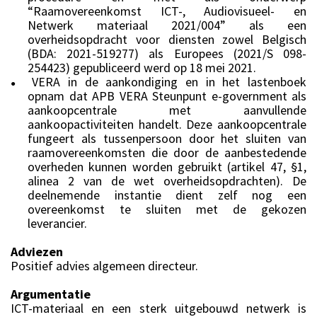
“Raamovereenkomst ICT-, Audiovisueel- en
Netwerk materiaal 2021/004” als een
overheidsopdracht voor diensten zowel Belgisch
(BDA: 2021-519277) als Europees (2021/S 098-
254423) gepubliceerd werd op 18 mei 2021.
VERA in de aankondiging en in het lastenboek
●
opnam dat APB VERA Steunpunt e-government als
aankoopcentrale met aanvullende
aankoopactiviteiten handelt. Deze aankoopcentrale
fungeert als tussenpersoon door het sluiten van
raamovereenkomsten die door de aanbestedende
overheden kunnen worden gebruikt (artikel 47, §1,
alinea 2 van de wet overheidsopdrachten). De
deelnemende instantie dient zelf nog een
overeenkomst te sluiten met de gekozen
leverancier.
Adviezen
Positief advies algemeen directeur.
Argumentatie
ICT-materiaal en een sterk uitgebouwd netwerk is