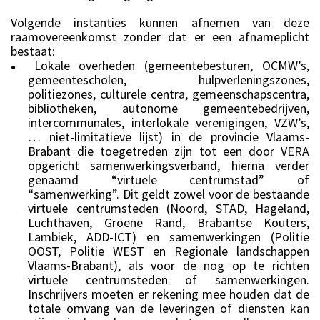
Volgende instanties kunnen afnemen van deze
raamovereenkomst zonder dat er een afnameplicht
bestaat:
Lokale overheden (gemeentebesturen, OCMW’s,
●
gemeentescholen, hulpverleningszones,
politiezones, culturele centra, gemeenschapscentra,
bibliotheken, autonome gemeentebedrijven,
intercommunales, interlokale verenigingen, VZW’s,
… niet-limitatieve lijst) in de provincie Vlaams-
Brabant die toegetreden zijn tot een door VERA
opgericht samenwerkingsverband, hierna verder
genaamd “virtuele centrumstad” of
“samenwerking”. Dit geldt zowel voor de bestaande
virtuele centrumsteden (Noord, STAD, Hageland,
Luchthaven, Groene Rand, Brabantse Kouters,
Lambiek, ADD-ICT) en samenwerkingen (Politie
OOST, Politie WEST en Regionale landschappen
Vlaams-Brabant), als voor de nog op te richten
virtuele centrumsteden of samenwerkingen.
Inschrijvers moeten er rekening mee houden dat de
totale omvang van de leveringen of diensten kan