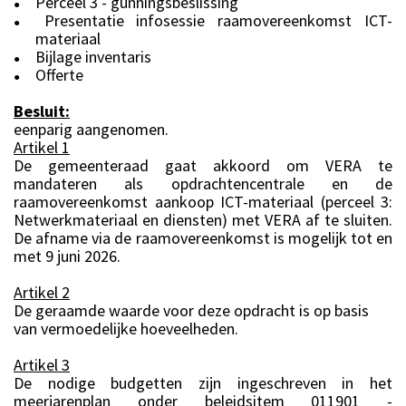
Perceel 3 - gunningsbeslissing
●
Presentatie infosessie raamovereenkomst ICT-
●
materiaal
Bijlage inventaris
●
Offerte
●
Besluit:
eenparig aangenomen.
Artikel 1
De gemeenteraad gaat akkoord om VERA te
mandateren als opdrachtencentrale en de
raamovereenkomst aankoop ICT-materiaal (perceel 3:
Netwerkmateriaal en diensten) met VERA af te sluiten.
De afname via de raamovereenkomst is mogelijk tot en
met 9 juni 2026.
Artikel 2
De geraamde waarde voor deze opdracht is op basis
van vermoedelijke hoeveelheden.
Artikel 3
De nodige budgetten zijn ingeschreven in het
meerjarenplan onder beleidsitem 011901 -