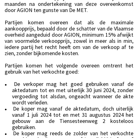
maanden na ondertekening van deze overeenkomst
door AGION ten gunste van De MET.
Partijen komen overeen dat als de maximale
aankoopprijs, bepaald door de schatter van de Vlaamse
overheid aangeduid door AGION, minimum 15% afwijkt
van voormelde verkoopprijs, zowel in meer als in min,
iedere partij het recht heeft om van de verkoop af te
zien, zonder bijkomende kosten.
Partijen komen het volgende overeen omtrent het
gebruik van het verkochte goed:
De verkoper mag het goed gebruiken vanaf de
●
aktedatum tot en met uiterlijk 30 juni 2024, zonder
vergoeding tot alsdan, ongeacht wanneer de akte
wordt verleden.
De koper mag vanaf de aktedatum, doch uiterlijk
●
vanaf 1 juli 2024 tot en met 31 augustus 2024 het
gebouw aan de Tiensesteenweg 2 kosteloos
gebruiken.
De koper mag reeds de zolder van het verkochte
●