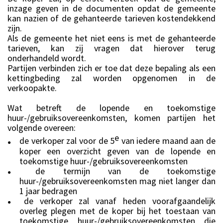
inzage geven in de documenten opdat de gemeente
kan nazien of de gehanteerde tarieven kostendekkend
zijn.
Als de gemeente het niet eens is met de gehanteerde
tarieven, kan zij vragen dat hierover terug
onderhandeld wordt.
Partijen verbinden zich er toe dat deze bepaling als een
kettingbeding zal worden opgenomen in de
verkoopakte.
Wat betreft de lopende en toekomstige
huur-/gebruiksovereenkomsten, komen partijen het
volgende overeen:
e
de verkoper zal voor de 5
van iedere maand aan de
●
koper een overzicht geven van de lopende en
toekomstige huur-/gebruiksovereenkomsten
de termijn van de toekomstige
●
huur-/gebruiksovereenkomsten mag niet langer dan
1 jaar bedragen
de verkoper zal vanaf heden voorafgaandelijk
●
overleg plegen met de koper bij het toestaan van
toekomstige huur-/gebruiksovereenkomsten die