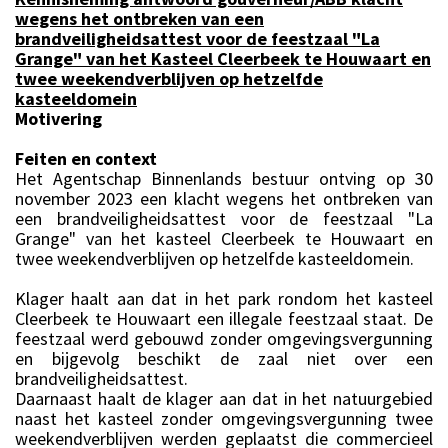
wegens het ontbreken van een
brandveiligheidsattest voor de feestzaal "La
Grange" van het Kasteel Cleerbeek te Houwaart en
twee weekendverblijven op hetzelfde
kasteeldomein
Motivering
Feiten en context
Het Agentschap Binnenlands bestuur ontving op 30
november 2023 een klacht wegens het ontbreken van
een brandveiligheidsattest voor de feestzaal "La
Grange" van het kasteel Cleerbeek te Houwaart en
twee weekendverblijven op hetzelfde kasteeldomein.
Klager haalt aan dat in het park rondom het kasteel
Cleerbeek te Houwaart een illegale feestzaal staat. De
feestzaal werd gebouwd zonder omgevingsvergunning
en bijgevolg beschikt de zaal niet over een
brandveiligheidsattest.
Daarnaast haalt de klager aan dat in het natuurgebied
naast het kasteel zonder omgevingsvergunning twee
weekendverblijven werden geplaatst die commercieel