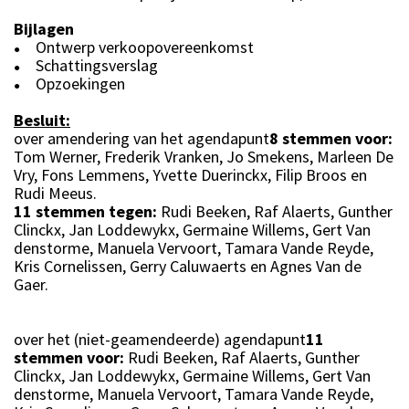
Bijlagen
Ontwerp verkoopovereenkomst
●
Schattingsverslag
●
Opzoekingen
●
Besluit:
over amendering van het agendapunt
8 stemmen voor:
Tom Werner, Frederik Vranken, Jo Smekens, Marleen De
Vry, Fons Lemmens, Yvette Duerinckx, Filip Broos en
Rudi Meeus.
11 stemmen tegen:
Rudi Beeken, Raf Alaerts, Gunther
Clinckx, Jan Loddewykx, Germaine Willems, Gert Van
denstorme, Manuela Vervoort, Tamara Vande Reyde,
Kris Cornelissen, Gerry Caluwaerts en Agnes Van de
Gaer.
over het (niet-geamendeerde) agendapunt
11
stemmen voor:
Rudi Beeken, Raf Alaerts, Gunther
Clinckx, Jan Loddewykx, Germaine Willems, Gert Van
denstorme, Manuela Vervoort, Tamara Vande Reyde,