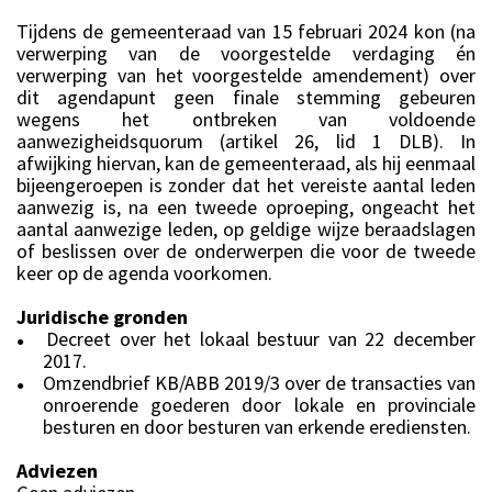
Tijdens de gemeenteraad van 15 februari 2024 kon (na
verwerping van de voorgestelde verdaging én
verwerping van het voorgestelde amendement) over
dit agendapunt geen finale stemming gebeuren
wegens het ontbreken van voldoende
aanwezigheidsquorum (artikel 26, lid 1 DLB). In
afwijking hiervan, kan de gemeenteraad, als hij eenmaal
bijeengeroepen is zonder dat het vereiste aantal leden
aanwezig is, na een tweede oproeping, ongeacht het
aantal aanwezige leden, op geldige wijze beraadslagen
of beslissen over de onderwerpen die voor de tweede
keer op de agenda voorkomen.
Juridische gronden
Decreet over het lokaal bestuur van 22 december
●
2017.
Omzendbrief KB/ABB 2019/3 over de transacties van
●
onroerende goederen door lokale en provinciale
besturen en door besturen van erkende erediensten.
Adviezen