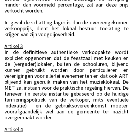
minder dan voormeld percentage, zal aan deze prijs
verkocht worden.
In geval de schatting lager is dan de overeengekomen
verkoopprijs, dient het lokaal bestuur toelating te
krijgen van zijn voogdijoverheid.
Artikel 3
In de definitieve authentieke verkoopakte wordt
expliciet opgenomen dat de feestzaal met keuken en
de (vergader)lokalen, buiten de schooluren, blijvend
kunnen gebruikt worden door particulieren en
verenigingen voor allerlei evenementen en dat ook ART
blijvend kan gebruik maken van het muzieklokaal. De
MET zal instaan voor de praktische regeling hiervan. De
tarieven (in eerste instantie gebaseerd op de huidige
tarifiëringspolitiek van de verkoper, mits eventuele
indexatie)
en de gebruiksovereenkomst moeten
voorafgaandelijk wel aan de gemeente ter nazicht
overgemaakt worden.
Artikel 4