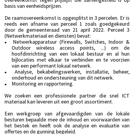
basis van eenheidsprijzen.
De raamovereenkomst is opgesplitst in 3 percelen. Er is
reeds een afname van perceel 1 zoals goedgekeurd
door de gemeenteraad van 21 april 2022. Perceel 3
(Netwerkmateriaal en diensten) bevat:
Netwerkapparatuur (Firewalls, Switches, Indoor &
●
Outdoor wireless access points, ...) om de
hoofdinrichting van een lokaal bestuur en al hun
bijlocaties met elkaar te verbinden en te voorzien
van een performant lokaal netwerk.
Analyse, bekabelingswerken, installatie, beheer,
●
onderhoud en ondersteuning van dit netwerk.
Monitoring en rapportering.
●
We zoeken een professionele partner die snel ICT
materiaal kan leveren uit een groot assortiment.
Een werkgroep van afgevaardigden van de lokale
besturen bepaalde mee de inhoud en voorwaarden van
het bestek en heeft ook de analyse en evaluatie van
offertes en de gunning begeleid.