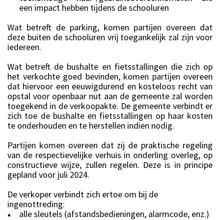
een impact hebben tijdens de schooluren
Wat betreft de parking, komen partijen overeen dat
deze buiten de schooluren vrij toegankelijk zal zijn voor
iedereen.
Wat betreft de bushalte en fietsstallingen die zich op
het verkochte goed bevinden, komen partijen overeen
dat hiervoor een eeuwigdurend en kosteloos recht van
opstal voor openbaar nut aan de gemeente zal worden
toegekend in de verkoopakte. De gemeente verbindt er
zich toe de bushalte en fietsstallingen op haar kosten
te onderhouden en te herstellen indien nodig.
Partijen komen overeen dat zij de praktische regeling
van de respectievelijke verhuis in onderling overleg, op
constructieve wijze, zullen regelen. Deze is in principe
gepland voor juli 2024.
De verkoper verbindt zich ertoe om bij de
ingenottreding:
alle sleutels (afstandsbedieningen, alarmcode, enz.)
●