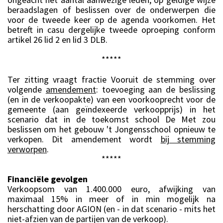
beraadslagen of beslissen over de onderwerpen die
voor de tweede keer op de agenda voorkomen. Het
betreft in casu dergelijke tweede oproeping conform
artikel 26 lid 2 en lid 3 DLB.
*****
Ter zitting vraagt fractie Vooruit de stemming over
volgende
amendement
: toevoeging aan de beslissing
(en in de verkoopakte) van een voorkooprecht voor de
gemeente (aan geïndexeerde verkoopprijs) in het
scenario dat in de toekomst school De Met zou
beslissen om het gebouw 't Jongensschool opnieuw te
verkopen. Dit amendement wordt
bij stemming
verworpen
.
*****
Financiële gevolgen
Verkoopsom van 1.400.000 euro, afwijking van
maximaal 15% in meer of in min mogelijk na
herschatting door AGION (en - in dat scenario - mits het
niet-afzien van de partijen van de verkoop).