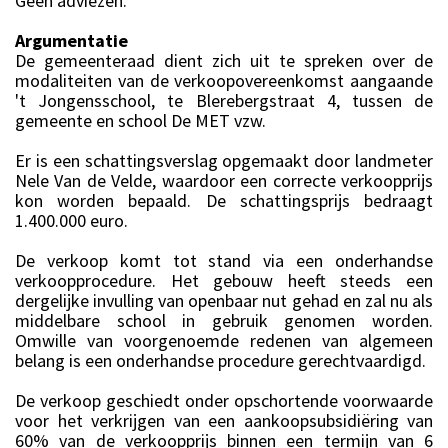
Geen adviezen.
Argumentatie
De gemeenteraad dient zich uit te spreken over de
modaliteiten van de verkoopovereenkomst aangaande
't Jongensschool, te Blerebergstraat 4, tussen de
gemeente en school De MET vzw.
Er is een schattingsverslag opgemaakt door landmeter
Nele Van de Velde, waardoor een correcte verkoopprijs
kon worden bepaald. De schattingsprijs bedraagt
1.400.000 euro.
De verkoop komt tot stand via een onderhandse
verkoopprocedure. Het gebouw heeft steeds een
dergelijke invulling van openbaar nut gehad en zal nu als
middelbare school in gebruik genomen worden.
Omwille van voorgenoemde redenen van algemeen
belang is een onderhandse procedure gerechtvaardigd.
De verkoop geschiedt onder opschortende voorwaarde
voor het verkrijgen van een aankoopsubsidiëring van
60% van de verkoopprijs binnen een termijn van 6