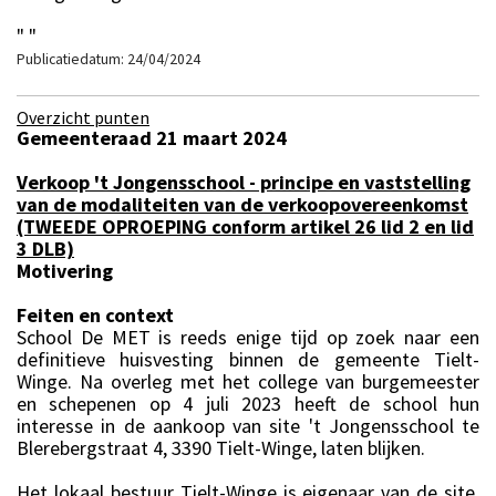
" "
Publicatiedatum: 24/04/2024
Overzicht punten
Gemeenteraad 21 maart 2024
Verkoop 't Jongensschool - principe en vaststelling
van de modaliteiten van de verkoopovereenkomst
(TWEEDE OPROEPING conform artikel 26 lid 2 en lid
3 DLB)
Motivering
Feiten en context
School De MET is reeds enige tijd op zoek naar een
definitieve huisvesting binnen de gemeente Tielt-
Winge. Na overleg met het college van burgemeester
en schepenen op 4 juli 2023 heeft de school hun
interesse in de aankoop van site 't Jongensschool te
Blerebergstraat 4, 3390 Tielt-Winge, laten blijken.
Het lokaal bestuur Tielt-Winge is eigenaar van de site,