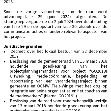
2018.
Sinds de vorige rapportering aan de raad werd
uitvoeringsfase 29 (juni 2024) afgesloten. De
stuurgroep vergaderde op 2 juli 2024 over de afsluiting
van fase 29 en de opstart van fase 30, alsook over de
communicatie-acties en andere relevante aspecten van
het project.
Juridische gronden
Decreet over het lokaal bestuur van 22 december
●
2017.
Beslissing van de gemeenteraad van 15 maart 2018
●
houdende goedkeuring van het
projectplanningsmandaat voor project “GO2019!
Uitwerking, mede-coördinatie, begeleiding en
rapportering van een veranderingstraject binnen
gemeente en OCMW Tielt-Winge met het oog op
integratie van beide organisaties en het coachen van
de medewerkers” (hierna 'GO2019!').
Beslissing van de raad voor maatschappelijk welzijn
●
van 13 maart 2018 houdende goedkeuring van het
projectplanningsmandaat van GO2019!