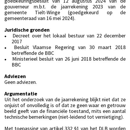
goedkeuringsbesluit van 12 augustus 2024 van de
gouverneur m.b.t. de jaarrekening 2023 van de
gemeente Tielt-Winge (goedgekeurd op de
gemeenteraad van 16 mei 2024).
Juridische gronden
Decreet over het lokaal bestuur van 22 december
●
2017
Besluit Vlaamse Regering van 30 maart 2018
●
betreffende de BBC
Ministerieel besluit van 26 juni 2018 betreffende de
●
BBC
Adviezen
Geen adviezen.
Argumentatie
Uit het onderzoek van de jaarrekening blijkt niet dat ze
onjuist of onvolledig is of dat ze geen waar en getrouw
beeld geeft van de financiële toestand, mits een aantal
technische bemerkingen (niet-leidend tot vernietiging).
Met toepassing van artikel 332 §1 van het DLB worden