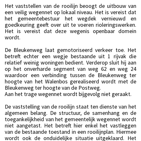
Het vaststellen van de rooilijn beoogt de uitbouw van
een veilig wegennet op lokaal niveau. Het is vereist dat
het gemeentebestuur het wegdek vernieuwd en
goedkeuring geeft over uit te voeren rioleringswerken.
Het is vereist dat deze wegenis openbaar domein
wordt.
De Bleukenweg laat gemotoriseerd verkeer toe. Het
betreft echter een wegje bestaande uit 1 rijvak die
relatief weinig woningen bedient. Verderop sluit hij aan
op het onverharde segment van weg 62 en weg 24
waardoor een verbinding tussen de Bleukenweg ter
hoogte van het Walenbos gerealiseerd wordt met de
Bleukenweg ter hoogte van de Postweg.
Aan het trage wegennet wordt bijgevolg niet geraakt.
De vaststelling van de rooilijn staat ten dienste van het
algemeen belang. De structuur, de samenhang en de
toegankelijkheid van het gemeentelijk wegennet wordt
niet aangetast. Het betreft hier enkel het vastleggen
van de bestaande toestand in een rooilijnplan. Hiermee
wordt ook de onduidelijke situatie uitgeklaard. Het