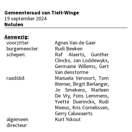
Gemeenteraad van Tielt-Winge
19 september 2024
Notulen
Aanwezig:
voorzitter:
Agnes Van de Gaer
burgemeester:
Rudi Beeken
schepen:
Raf Alaerts, Gunther
Clinckx, Jan Loddewykx,
Germaine Willems, Gert
Van denstorme
raadslid:
Manuela Vervoort, Tom
Werner, Birgit Berlanger,
Jo Smekens, Marleen
De Vry, Fons Lemmens,
Yvette Duerinckx, Rudi
Meeus, Kris Cornelissen,
Gerry Caluwaerts
algemeen
Kurt Yskout
directeur: