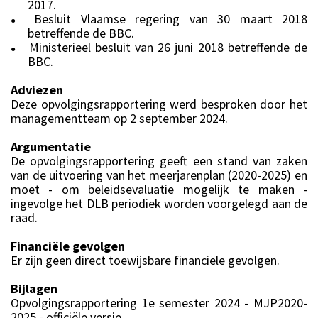
2017.
Besluit Vlaamse regering van 30 maart 2018
●
betreffende de BBC.
Ministerieel besluit van 26 juni 2018 betreffende de
●
BBC.
Adviezen
Deze opvolgingsrapportering werd besproken door het
managementteam op 2 september 2024.
Argumentatie
De opvolgingsrapportering geeft een stand van zaken
van de uitvoering van het meerjarenplan (2020-2025) en
moet - om beleidsevaluatie mogelijk te maken -
ingevolge het DLB periodiek worden voorgelegd aan de
raad.
Financiële gevolgen
Er zijn geen direct toewijsbare financiële gevolgen.
Bijlagen
Opvolgingsrapportering 1e semester 2024 - MJP2020-
2025 - officiële versie