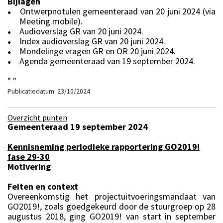
Bijlagen
Ontwerpnotulen gemeenteraad van 20 juni 2024 (via
●
Meeting.mobile).
Audioverslag GR van 20 juni 2024.
●
Index audioverslag GR van 20 juni 2024.
●
Mondelinge vragen GR en OR 20 juni 2024.
●
Agenda gemeenteraad van 19 september 2024.
●
" "
Publicatiedatum: 23/10/2024
Overzicht punten
Gemeenteraad 19 september 2024
Kennisneming periodieke rapportering GO2019!
fase 29-30
Motivering
Feiten en context
Overeenkomstig het projectuitvoeringsmandaat van
GO2019!, zoals goedgekeurd door de stuurgroep op 28
augustus 2018, ging GO2019! van start in september