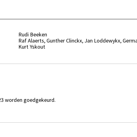
Rudi Beeken
Raf Alaerts, Gunther Clinckx, Jan Loddewykx, Germ
Kurt Yskout
023 worden goedgekeurd.