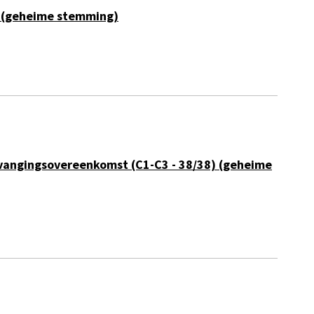
ge (geheime stemming)
ervangingsovereenkomst (C1-C3 - 38/38) (geheime