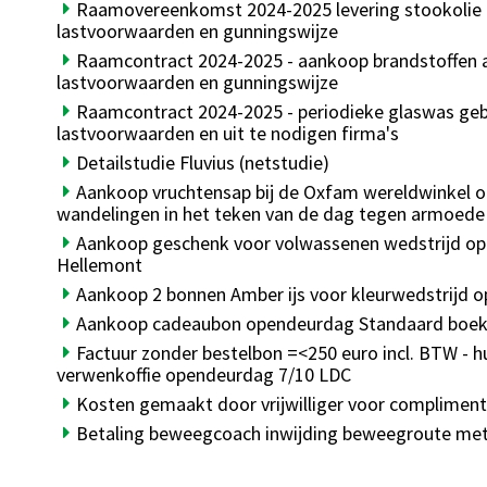
Raamovereenkomst 2024-2025 levering stookolie
lastvoorwaarden en gunningswijze
Raamcontract 2024-2025 - aankoop brandstoffen
lastvoorwaarden en gunningswijze
Raamcontract 2024-2025 - periodieke glaswas ge
lastvoorwaarden en uit te nodigen firma's
Detailstudie Fluvius (netstudie)
Aankoop vruchtensap bij de Oxfam wereldwinkel om
wandelingen in het teken van de dag tegen armoede
Aankoop geschenk voor volwassenen wedstrijd o
Hellemont
Aankoop 2 bonnen Amber ijs voor kleurwedstrijd 
Aankoop cadeaubon opendeurdag Standaard boek
Factuur zonder bestelbon =<250 euro incl. BTW - 
verwenkoffie opendeurdag 7/10 LDC
Kosten gemaakt door vrijwilliger voor complime
Betaling beweegcoach inwijding beweegroute met