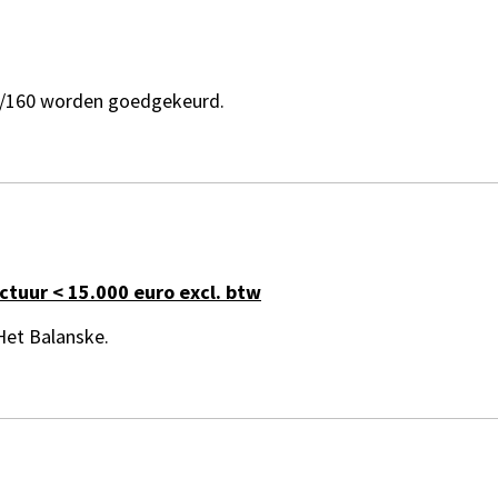
3/160 worden goedgekeurd.
tuur < 15.000 euro excl. btw
Het Balanske.