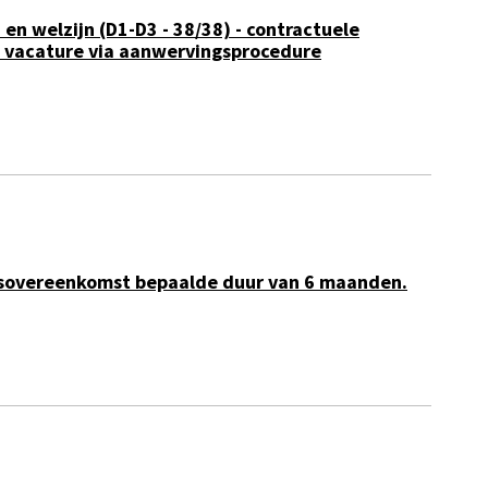
en welzijn (D1-D3 - 38/38) - contractuele
n vacature via aanwervingsprocedure
eidsovereenkomst bepaalde duur van 6 maanden.