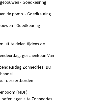
 gebouwen - Goedkeuring
 aan de pomp
- Goedkeuring
bouwen - Goedkeuring
 uit te delen tijdens de
pendeurdag: geschenkbon Van
opendeurdag Zonnedries IBO
handel
huur dessertborden
ntenboom (MDF)
 oefeningen site Zonnedries