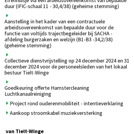
Elfenhuisje via een arbeidsovereenkomst van bepaalde
duur (IFIC-schaal 11 - 30,4/38) (geheime stemming)
Aanstelling in het kader van een contractuele
arbeidsovereenkomst van bepaalde duur voor de
functie van voltijds trajectbegeleider bij SACHA -
afdeling burgerzaken en welzijn (B1-B3 -34,2/38)
(geheime stemming)
Collectieve dienstvrijstelling op 24 december 2024 en 31
december 2024 voor de personeelsleden van het lokaal
bestuur Tielt-Winge
Goedkeuring offerte Hamstercleaning
Luchtkanaalreiniging
Project rond ouderenmobiliteit - intentieverklaring
Aankoop stroomkabel muziekversterking
van Tielt-Winge