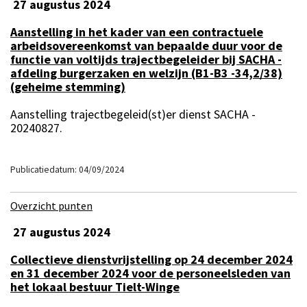
27 augustus 2024
Aanstelling in het kader van een contractuele
arbeidsovereenkomst van bepaalde duur voor de
functie van voltijds trajectbegeleider bij SACHA -
afdeling burgerzaken en welzijn (B1-B3 -34,2/38)
(geheime stemming)
Aanstelling trajectbegeleid(st)er dienst SACHA -
20240827.
Publicatiedatum: 04/09/2024
Overzicht punten
27 augustus 2024
Collectieve dienstvrijstelling op 24 december 2024
en 31 december 2024 voor de personeelsleden van
het lokaal bestuur Tielt-Winge