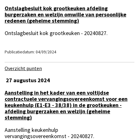
Ontslagbesluit kok grootkeuken afdeling
burgerzaken en welzijn omwille van persoonlijke
redenen (geheime stemming)
Ontslagbesluit kok grootkeuken - 20240827.
Publicatiedatum: 04/09/2024
Overzicht punten
27 augustus 2024
Aanstelling in het kader van een voltijdse
contractuele vervangingsovereenkomst voor een
keukenhulp (E1-E3 - 38/38) in de grootkeuken -
afdeling burgerzaken en welzijn (geheime
stemming)
Aanstelling keukenhulp
vervangingsovereenkomst - 20240827.