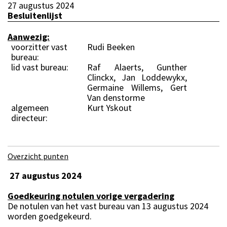
27 augustus 2024
Besluitenlijst
Aanwezig:
voorzitter vast
Rudi Beeken
bureau:
lid vast bureau:
Raf Alaerts, Gunther
Clinckx, Jan Loddewykx,
Germaine Willems, Gert
Van denstorme
algemeen
Kurt Yskout
directeur:
Overzicht punten
27 augustus 2024
Goedkeuring notulen vorige vergadering
De notulen van het vast bureau van 13 augustus 2024
worden goedgekeurd.