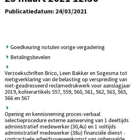
Publicatiedatum: 24/03/2021
Goedkeuring notulen vorige vergadering
Betalingsbevelen
Verzoekschriften Brico, Leen Bakker en Sogesma tot
nietigverklaring van de belasting op verspreiding van
niet-geadresseerd reclamedrukwerk voor aanslagjaar
2019, kohierartikels 557, 559, 560, 561, 562, 563, 565,
566 en 567
Opening en kennisneming proces-verbaal
selectieprocedure externe aanwerving van 1 deeltijds
administratief medewerker (30,4u) en 1 voltijds
administratief medewerker (38u) financiële dienst -
contractuele arbeidsovereenkomst van onbepaalde