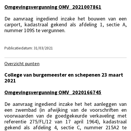
Omgevingsvergunning OMV_2021007861
De aanvraag ingediend inzake het bouwen van een
carport, kadastraal gekend als afdeling 1, sectie A,
nummer 109S te vergunnen.
Publicatiedatum: 31/03/2021
Overzicht punten
College van burgemeester en schepenen 23 maart
2021
Omgevingsvergunning OMV_2020166745
De aanvraag ingediend inzake het het aanleggen van
een zwembad (in afwijking van de voorschriften en
voorwaarden van de goedgekeurde verkaveling met
referentie 275/FL/12 van 17 april 1964), kadastraal
gekend als afdeling 4, sectie C, nummer 215A2 te