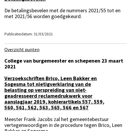
De betalingsbevelen met de nummers 2021/55 tot en
met 2021/56 worden goedgekeurd.
Publicatiedatum: 31/03/2021
Overzicht punten
College van burgemeester en schepenen 23 maart
2021
Verzoekschriften Brico, Leen Bakker en
Sogesma tot nietigverklaring van de
belasting op verspreiding van niet-
geadresseerd reclamedrukwerk voor
aanslagjaar 2019, kohierartikels 557, 559,
560, 561, 562, 563, 565, 566 en 567
Meester Frank Jacobs zal het gemeentebestuur
vertegenwoordigen in de procedure tegen Brico, Leen
Bakker en Sogesma.