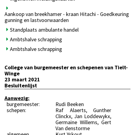
Aankoop van breekhamer - kraan Hitachi - Goedkeuring
gunning en lastvoorwaarden
Standplaats ambulante handel
Ambtshalve schrapping
Ambtshalve schrapping
College van burgemeester en schepenen van Tielt-
Winge
23 maart 2021
Besluitenlijst
Aanwezig:
burgemeester:
Rudi Beeken
schepen:
Raf Alaerts, Gunther
Clinckx, Jan Loddewykx,
Germaine Willems, Gert
Van denstorme
algemeen
Kurt Yskout