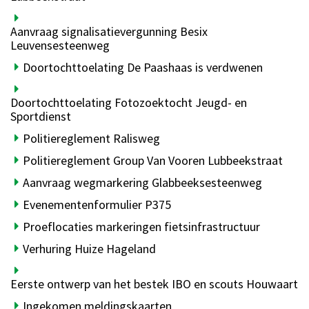
Aanvraag signalisatievergunning Besix
Leuvensesteenweg
Doortochttoelating De Paashaas is verdwenen
Doortochttoelating Fotozoektocht Jeugd- en
Sportdienst
Politiereglement Ralisweg
Politiereglement Group Van Vooren Lubbeekstraat
Aanvraag wegmarkering Glabbeeksesteenweg
Evenementenformulier P375
Proeflocaties markeringen fietsinfrastructuur
Verhuring Huize Hageland
Eerste ontwerp van het bestek IBO en scouts Houwaart
Ingekomen meldingskaarten