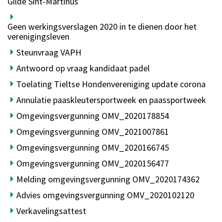
Gilde Sint-Martinus
Geen werkingsverslagen 2020 in te dienen door het
verenigingsleven
Steunvraag VAPH
Antwoord op vraag kandidaat padel
Toelating Tieltse Hondenvereniging update corona
Annulatie paaskleutersportweek en paassportweek
Omgevingsvergunning OMV_2020178854
Omgevingsvergunning OMV_2021007861
Omgevingsvergunning OMV_2020166745
Omgevingsvergunning OMV_2020156477
Melding omgevingsvergunning OMV_2020174362
Advies omgevingsvergunning OMV_2020102120
Verkavelingsattest