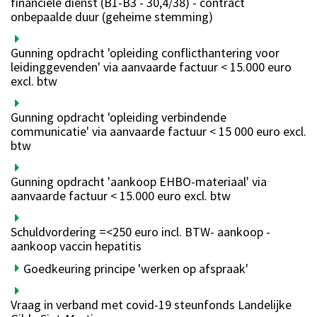
financiële dienst (B1-B3 - 30,4/38) - contract
onbepaalde duur (geheime stemming)
Gunning opdracht 'opleiding conflicthantering voor
leidinggevenden' via aanvaarde factuur < 15.000 euro
excl. btw
Gunning opdracht 'opleiding verbindende
communicatie' via aanvaarde factuur < 15 000 euro excl.
btw
Gunning opdracht 'aankoop EHBO-materiaal' via
aanvaarde factuur < 15.000 euro excl. btw
Schuldvordering =<250 euro incl. BTW- aankoop -
aankoop vaccin hepatitis
Goedkeuring principe 'werken op afspraak'
Vraag in verband met covid-19 steunfonds Landelijke