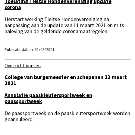
Toelating Tieltse Hondenvereniging update
corona
Herstart werking Tieltse Hondenvereniging na
aanpassing aan de update van 11 maart 2021 en mits
naleving van de geldende coronamaatregelen.
Publicatiedatum: 31/03/2021
Overzicht punten
College van burgemeester en schepenen 23 maart
2021
Annulatie paaskleutersportweek en
paassportweek
De paassportweek en de paaskleutersportweek worden
geannuleerd.