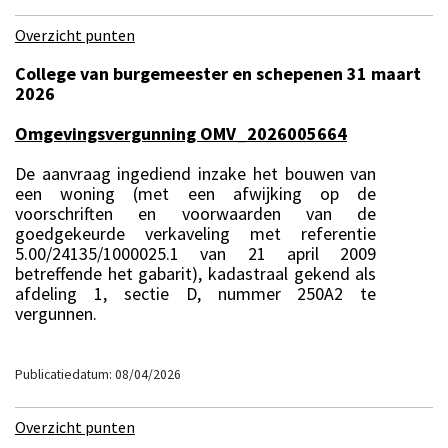
Overzicht punten
College van burgemeester en schepenen 31 maart
2026
Omgevingsvergunning OMV_2026005664
De aanvraag ingediend inzake het bouwen van
een woning (met een afwijking op de
voorschriften en voorwaarden van de
goedgekeurde verkaveling met referentie
5.00/24135/1000025.1 van 21 april 2009
betreffende het gabarit), kadastraal gekend als
afdeling 1, sectie D, nummer 250A2 te
vergunnen.
Publicatiedatum: 08/04/2026
Overzicht punten