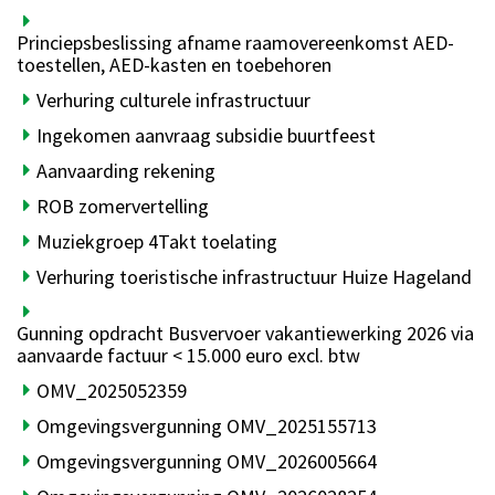
Princiepsbeslissing afname raamovereenkomst AED-
toestellen, AED-kasten en toebehoren
Verhuring culturele infrastructuur
Ingekomen aanvraag subsidie buurtfeest
Aanvaarding rekening
ROB zomervertelling
Muziekgroep 4Takt toelating
Verhuring toeristische infrastructuur Huize Hageland
Gunning opdracht Busvervoer vakantiewerking 2026 via
aanvaarde factuur < 15.000 euro excl. btw
OMV_2025052359
Omgevingsvergunning OMV_2025155713
Omgevingsvergunning OMV_2026005664