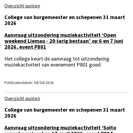
Overzicht punten
College van burgemeester en schepenen 31 maart
2026
Aanvraag uitzondering muziekactiviteit ‘Open
weekend Liemau - 20-jarig bestaan’ op 6 en 7 juni
2026, event P801
Het college keurt de aanvraag tot uitzondering
muziekactiviteit van evenement P801 goed.
Publicatiedatum: 08/04/2026
Overzicht punten
College van burgemeester en schepenen 31 maart
2026
Aanvraag uitzondering muziekactiviteit ‘Solto