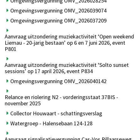
Omgevingsvergunning OMV_2026028254
Omgevingsvergunning OMV_2026039074
Omgevingsvergunning OMV_2026037209
Aanvraag uitzondering muziekactiviteit ‘Open weekend
Liemau - 20-jarig bestaan’ op 6 en 7 juni 2026, event
P801
Aanvraag uitzondering muziekactiviteit ‘Solto sunset
sessions’ op 17 april 2026, event P834
Omgevingsvergunning OMV_2026040142
Relance en riolering N2 - vorderingsstaat 37BIS -
november 2025
Collector Houwaart - schattingsverslag
Watergroep - Halensebaan 124-128
Aanvraag signalisatievergunning Cas-Vos Rillaarseweg