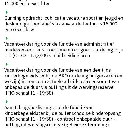
15.000 euro excl. btw
Gunning opdracht 'publicatie vacature sport en jeugd en
deskundige toerisme' via aanvaarde factuur < 15.000
euro excl. btw
Vacantverklaring voor de functie van administratief
medewerker dienst toerisme en erfgoed - afdeling vrije
tijd (C1-C3 - 15,2/38) via uitbreiding uren
Vacantverklaring voor de functie van een deeltijds
kinderbegeleidster bij de BKO (afdeling burgerzaken en
welzijn) in een contractuele arbeidsovereenkomst van
onbepaalde duur via putting uit de wervingsreserve
(IFIC-schaal 11 - 19/38)
Aanstellingsbeslissing voor de functie van
kinderbegeleidster bij de buitenschoolse kinderopvang
(IFIC-schaal 11 - 19/38) - contract onbepaalde duur -
putting uit wervingsreserve (geheime stemming)