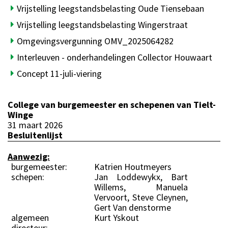
Vrijstelling leegstandsbelasting Oude Tiensebaan
Vrijstelling leegstandsbelasting Wingerstraat
Omgevingsvergunning OMV_2025064282
Interleuven - onderhandelingen Collector Houwaart
Concept 11-juli-viering
College van burgemeester en schepenen van Tielt-
Winge
31 maart 2026
Besluitenlijst
Aanwezig:
burgemeester:
Katrien Houtmeyers
schepen:
Jan Loddewykx, Bart
Willems, Manuela
Vervoort, Steve Cleynen,
Gert Van denstorme
algemeen
Kurt Yskout
directeur: