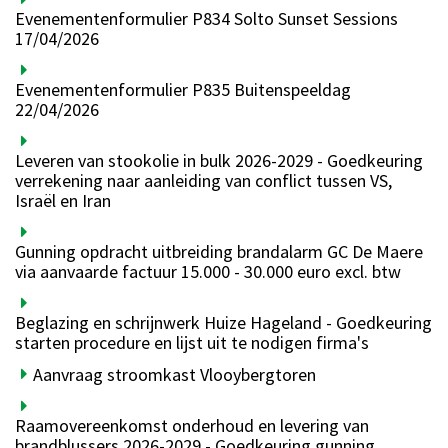
Evenementenformulier P834 Solto Sunset Sessions
17/04/2026
Evenementenformulier P835 Buitenspeeldag
22/04/2026
Leveren van stookolie in bulk 2026-2029 - Goedkeuring
verrekening naar aanleiding van conflict tussen VS,
Israël en Iran
Gunning opdracht uitbreiding brandalarm GC De Maere
via aanvaarde factuur 15.000 - 30.000 euro excl. btw
Beglazing en schrijnwerk Huize Hageland - Goedkeuring
starten procedure en lijst uit te nodigen firma's
Aanvraag stroomkast Vlooybergtoren
Raamovereenkomst onderhoud en levering van
brandblussers 2026-2029 - Goedkeuring gunning