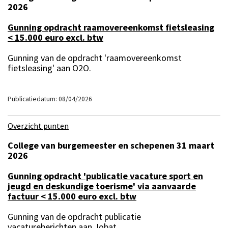
2026
Gunning opdracht raamovereenkomst fietsleasing
< 15.000 euro excl. btw
Gunning van de opdracht 'raamovereenkomst
fietsleasing' aan O2O.
Publicatiedatum: 08/04/2026
Overzicht punten
College van burgemeester en schepenen 31 maart
2026
Gunning opdracht 'publicatie vacature sport en
jeugd en deskundige toerisme' via aanvaarde
factuur < 15.000 euro excl. btw
Gunning van de opdracht publicatie
vacatureberichten aan Jobat.