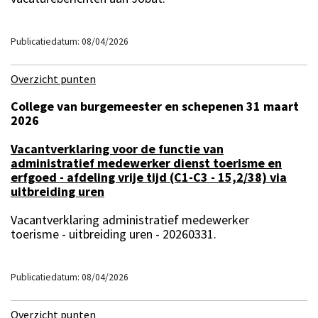
Publicatiedatum: 08/04/2026
Overzicht punten
College van burgemeester en schepenen 31 maart
2026
Vacantverklaring voor de functie van
administratief medewerker dienst toerisme en
erfgoed - afdeling vrije tijd (C1-C3 - 15,2/38) via
uitbreiding uren
Vacantverklaring administratief medewerker
toerisme - uitbreiding uren - 20260331.
Publicatiedatum: 08/04/2026
Overzicht punten