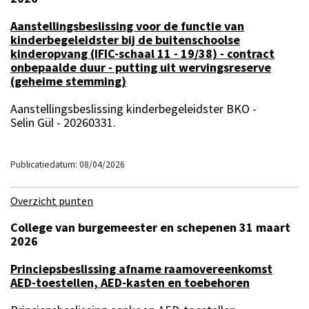
Aanstellingsbeslissing voor de functie van
kinderbegeleidster bij de buitenschoolse
kinderopvang (IFIC-schaal 11 - 19/38) - contract
onbepaalde duur - putting uit wervingsreserve
(geheime stemming)
Aanstellingsbeslissing kinderbegeleidster BKO -
Selin Gül - 20260331.
Publicatiedatum: 08/04/2026
Overzicht punten
College van burgemeester en schepenen 31 maart
2026
Princiepsbeslissing afname raamovereenkomst
AED-toestellen, AED-kasten en toebehoren