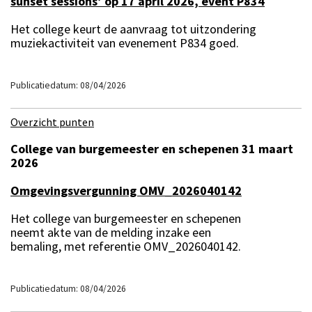
sunset sessions’ op 17 april 2026, event P834
Het college keurt de aanvraag tot uitzondering
muziekactiviteit van evenement P834 goed.
Publicatiedatum: 08/04/2026
Overzicht punten
College van burgemeester en schepenen 31 maart
2026
Omgevingsvergunning OMV_2026040142
Het college van burgemeester en schepenen
neemt akte van de melding inzake een
bemaling, met referentie OMV_2026040142.
Publicatiedatum: 08/04/2026